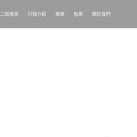
二館客房
行程介紹
租車
船票
關於我們