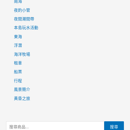
南海
夜釣小管
夜間潮間帶
本島玩水活動
東海
浮潛
海洋牧場
租車
船票
行程
風景簡介
黃昏之旅
搜
搜尋