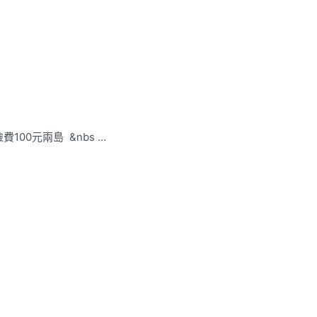
100元兩島 &nbs …