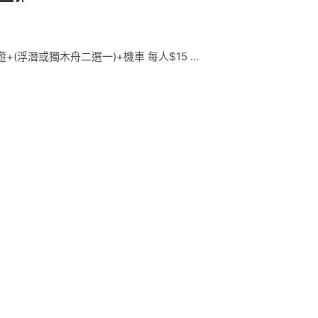
(浮潛或獨木舟二選一)+機車 每人$15 …