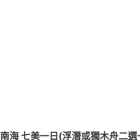
南海 七美一日(浮潛或獨木舟二選