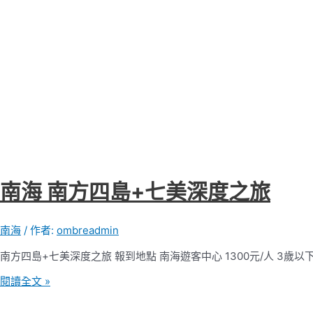
南海 南方四島+七美深度之旅
南海
/ 作者:
ombreadmin
南方四島+七美深度之旅 報到地點 南海遊客中心 1300元/人 3歲以下
南
閱讀全文 »
海
南