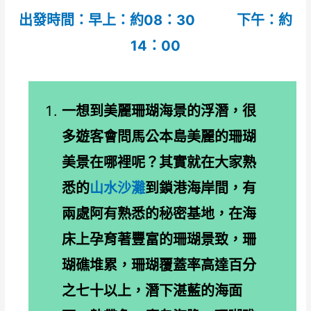
出發時間：早上：約08：30
下午：約
14：00
一想到美麗珊瑚海景的浮潛，很
多遊客會問馬公本島美麗的珊瑚
美景在哪裡呢？其實就在大家熟
悉的
山水沙灘
到鎖港海岸間，有
兩處阿有熟悉的秘密基地，在海
床上孕育著豐富的珊瑚景致，珊
瑚礁堆累，珊瑚覆蓋率高達百分
之七十以上，潛下湛藍的海面