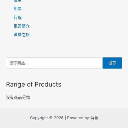
船票
行程
風景簡介
黃昏之旅
搜
搜尋
尋
關
Range of Products
鍵
字
沒有商品分類
:
Copyright © 2026 | Powered by 菊舍