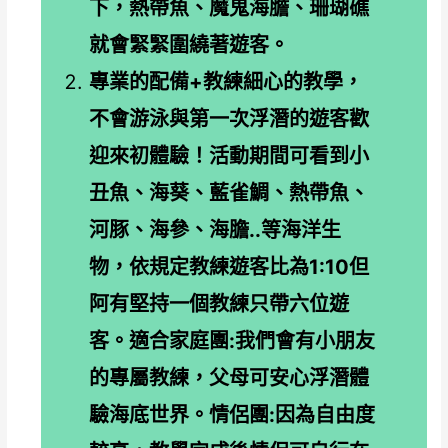
下，熱帶魚、魔鬼海膽、珊瑚礁
就會緊緊圍繞著遊客。
專業的配備+教練細心的教學，
不會游泳與第一次浮潛的遊客歡
迎來初體驗！活動期間可看到小
丑魚、海葵、藍雀鯛、熱帶魚、
河豚、海參、海膽..等海洋生
物，依規定教練遊客比為1:10但
阿有堅持一個教練只帶六位遊
客。適合家庭團:我們會有小朋友
的專屬教練，父母可安心浮潛體
驗海底世界。情侶團:因為自由度