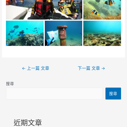
文
←
上一篇 文章
下一篇 文章
→
章
導
搜尋
覽
搜尋
近期文章