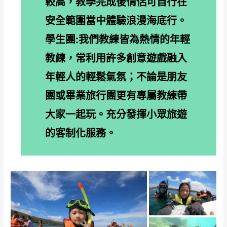
較高，教學完成後情侶可自行在
安全範圍當中體驗浪漫海底行。
學生團:我們教練皆為熱情的年輕
教練，常利用許多創意遊戲融入
年輕人的輕鬆氣氛；不論是朋友
團或畢業旅行團更有專屬教練帶
大家一起玩。充分發揮小眾旅遊
的客制化服務。